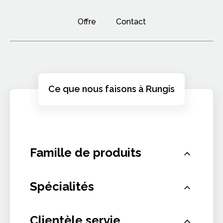
Offre
Contact
Ce que nous faisons à Rungis
Famille de produits
Non renseigné
Spécialités
Non renseigné
Clientèle servie