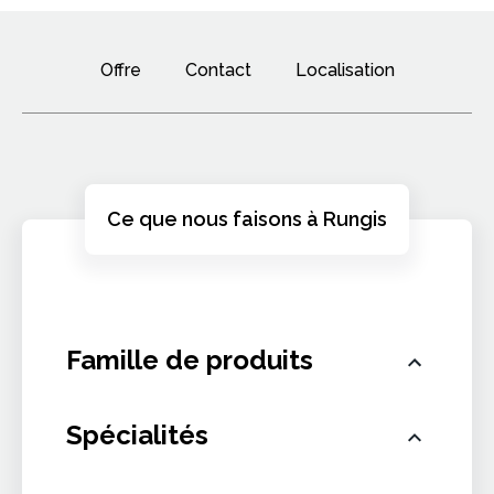
Offre
Contact
Localisation
Ce que nous faisons à Rungis
Famille de produits
Spécialités
Fruits et légumes