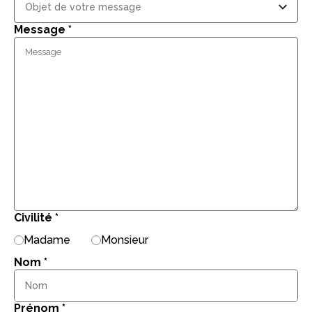
Message
*
Civilité
*
Madame
Monsieur
Nom
*
Prénom
*