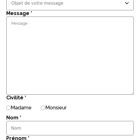
Message
*
Civilité
*
Madame
Monsieur
Nom
*
Prénom
*