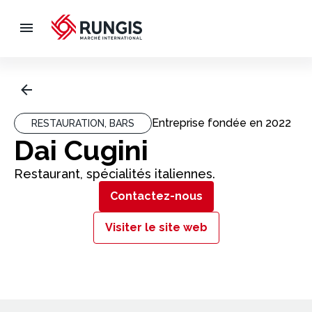
Entreprise fondée en
2022
RESTAURATION, BARS
Dai Cugini
Restaurant, spécialités italiennes.
Contactez-nous
Visiter le site web