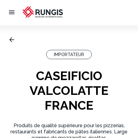
IMPORTATEUR
CASEIFICIO
VALCOLATTE
FRANCE
Produits de qualité supérieure pour les pizzerias,
restaurants et fabricants de pâtes italiennes. Large
gamme de mozzarellas, ricottas.