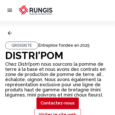
Entreprise fondée en
2025
GROSSISTE
DISTRI'POM
Chez Distri’pom nous sourcons la pomme de
terre à la base et nous avons des contrats en
zone de production de pomme de terre, ail ,
échalote, oignon. Nous avons également la
représentation exclusive pour une ligne de
produits haut de gamme de bretagne (mini
légumes, mini poivrons et mini choux fleurs).
Contactez-nous
Visiter le site web