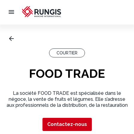
COURTIER
FOOD TRADE
La société FOOD TRADE est spécialisée dans le
négoce, la vente de fruits et légumes. Elle s’adresse
aux professionnels de la distribution, de la restauration
et de l’agroalimentaire, tant en France qu’à
l’international.
Contactez-nous