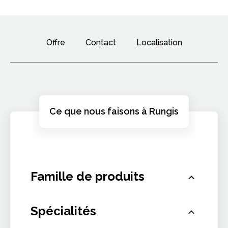
Offre
Contact
Localisation
Ce que nous faisons à Rungis
Famille de produits
Non renseigné
Spécialités