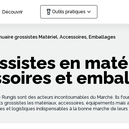
Outils pratiques
Découvrir
uaire grossistes Matériel, Accessoires, Emballages
ssistes en matér
soires et emba
 Rungis sont des acteurs incontournables du Marché. Ils four
ts grossistes les matériaux, accessoires, équipements mais au
es et logistiques indispensables à la bonne marche de leurs a