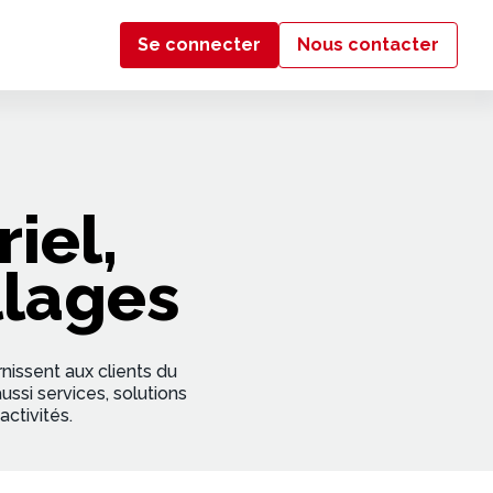
Se connecter
Nous contacter
iel,
llages
nissent aux clients du
ssi services, solutions
ctivités.