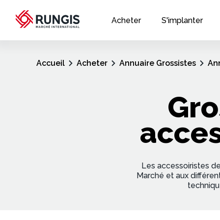
Acheter
S'implanter
Accueil
Acheter
Annuaire Grossistes
Ann
Gro
acces
Les accessoiristes de
Marché et aux différen
techniqu