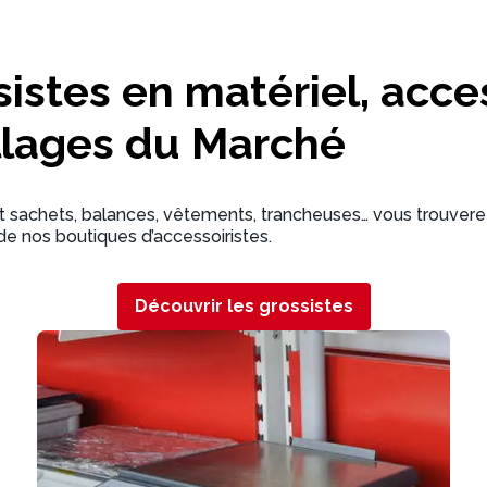
sistes en matériel, acce
lages du Marché
et sachets, balances, vêtements, trancheuses… vous trouverez
de nos boutiques d’accessoiristes.
Découvrir les grossistes